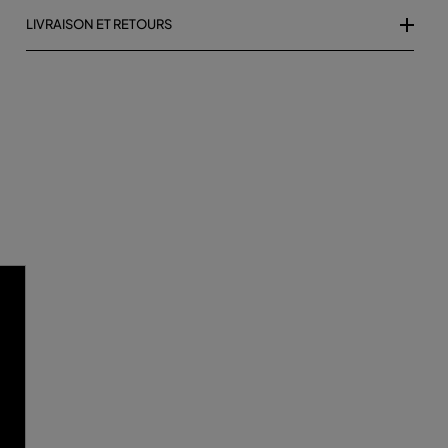
LIVRAISON ET RETOURS