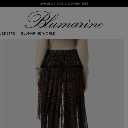
LIVRAISON STANDARD GRATUITE
 VEDETTE
BLUMARINE WORLD