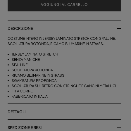
AGGIUNGI AL CARRELLO
DESCRIZIONE
COSTUME INTERO IN JERSEY LAMINATO STRETCH CON SPALLINE,
SCOLLATURA ROTONDA, RICAMO BLUMARINE IN STRASS.
JERSEY LAMINATO STRETCH
SENZA MANICHE
SPALLINE
SCOLLATURA ROTONDA
RICAMO BLUMARINE IN STRASS
SGAMBATURA PROFONDA
SCOLLATURA SUL RETRO CON STRINGHE E GANCINI METALLICI
FIT A CORPO
FABBRICATO IN ITALIA
DETTAGLI
SPEDIZIONE E RESI