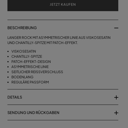
JETZT KAUFEN
BESCHREIBUNG
LANGER ROCK MIT ASYMMETRISCHER LINIE AUS VISKOSESATIN
UND CHANTILLY-SPITZE MIT PATCH-EFFEKT.
VISKOSESATIN
CHANTILLY-SPITZE
PATCH-EFFEKT-DESIGN
ASYMMETRISCHE LINIE
SEITLICHER REISSVERSCHLUSS
BODENLANG
REGULÄRE PASSFORM
DETAILS
SENDUNG UND RÜCKGABEN