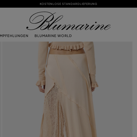
KOSTENLOSE STANDARDLIEFERUNG
EMPFEHLUNGEN
BLUMARINE WORLD