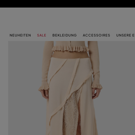
ZUM HAUPTINHALT
ZUM FOOTER-INHALT
NEUHEITEN
SALE
BEKLEIDUNG
ACCESSOIRES
UNSERE 