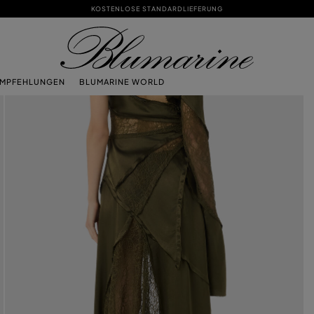
KOSTENLOSE STANDARDLIEFERUNG
EMPFEHLUNGEN
BLUMARINE WORLD