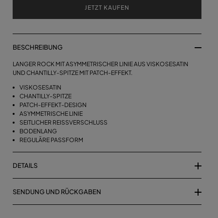
JETZT KAUFEN
BESCHREIBUNG
LANGER ROCK MIT ASYMMETRISCHER LINIE AUS VISKOSESATIN
UND CHANTILLY-SPITZE MIT PATCH-EFFEKT.
VISKOSESATIN
CHANTILLY-SPITZE
PATCH-EFFEKT-DESIGN
ASYMMETRISCHE LINIE
SEITLICHER REISSVERSCHLUSS
BODENLANG
REGULÄRE PASSFORM
DETAILS
SENDUNG UND RÜCKGABEN