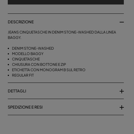
DESCRIZIONE
JEANS CINQUETASCHE IN DENIM STONE-WASHED DALLA LINEA
BAGGY.
DENIM STONE-WASHED
MODELLO BAGGY
CINQUETASCHE
CHIUSURA CON BOTTONE E ZIP
ETICHETTA CON MONOGRAM B SUL RETRO
REGULAR FIT
DETTAGLI
SPEDIZIONE E RESI