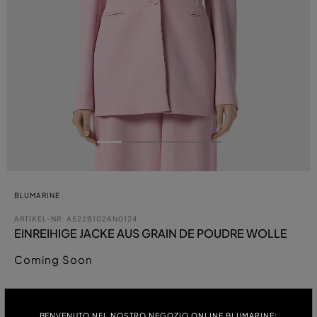
BLUMARINE
ARTIKEL-NR.
A522B102AN0124
EINREIHIGE JACKE AUS GRAIN DE POUDRE WOLLE
Coming Soon
FARBE:
BENVENUTO NEL NOSTRO NEGOZIO ONLINE BLUMARINE: