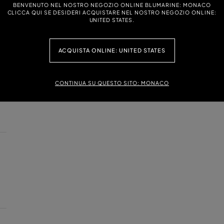
BENVENUTO NEL NOSTRO NEGOZIO ONLINE BLUMARINE: MONACO
CLICCA QUI SE DESIDERI ACQUISTARE NEL NOSTRO NEGOZIO ONLINE:
UNITED STATES.
ACQUISTA ONLINE: UNITED STATES
CONTINUA SU QUESTO SITO: MONACO