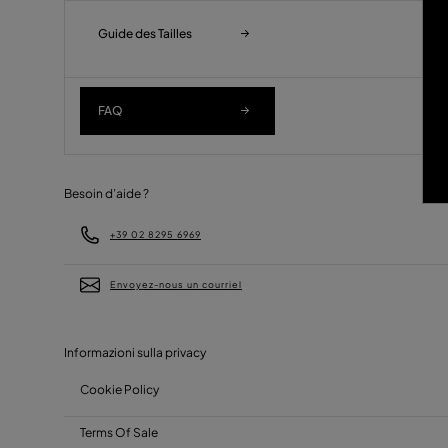
Guide des Tailles
FAQ
Besoin d’aide ?
+39 02 8295 6969
Envoyez-nous un courriel
Informazioni sulla privacy
Cookie Policy
Terms Of Sale