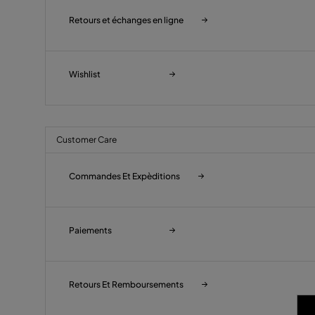
Retours et échanges en ligne
Wishlist
Customer Care
Commandes Et Expèditions
Paiements
Retours Et Remboursements