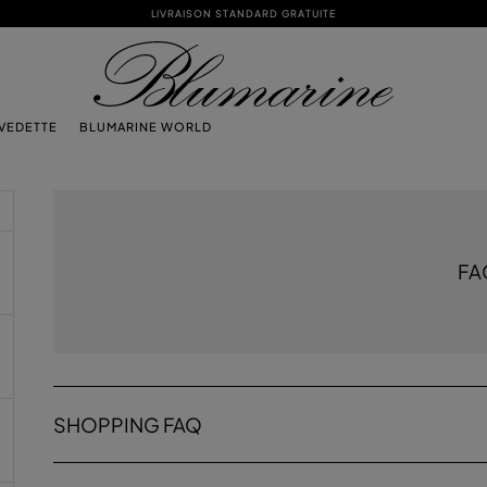
LIVRAISON STANDARD GRATUITE
 VEDETTE
BLUMARINE WORLD
FA
SHOPPING FAQ