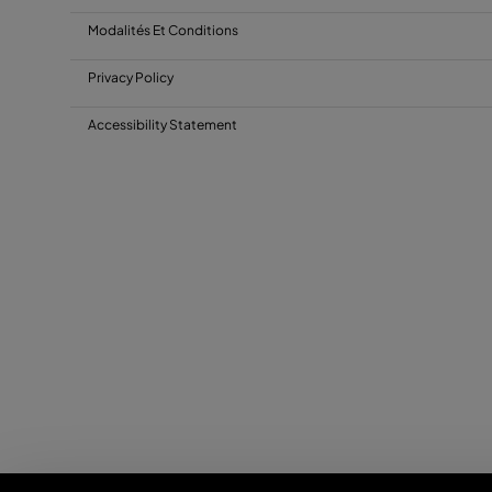
Modalités Et Conditions
Privacy Policy
Accessibility Statement