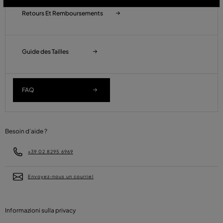
Retours Et Remboursements
Guide des Tailles
FAQ
Besoin d’aide ?
+39 02 8295 6969
Envoyez-nous un courriel
Informazioni sulla privacy