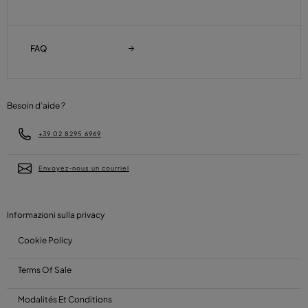
FAQ
Besoin d’aide ?
+39 02 8295 6969
Envoyez-nous un courriel
Informazioni sulla privacy
Cookie Policy
Terms Of Sale
Modalités Et Conditions