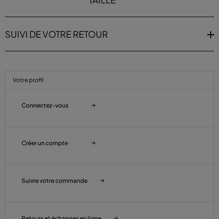
SUIVI DE VOTRE RETOUR
Votre profil
Connectez-vous
Créer un compte
Suivre votre commande
Retours et échanges en ligne