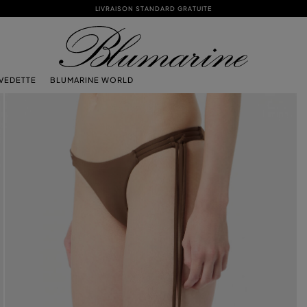
LIVRAISON STANDARD GRATUITE
 VEDETTE
BLUMARINE WORLD