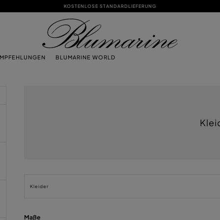
KOSTENLOSE STANDARDLIEFERUNG
EMPFEHLUNGEN
BLUMARINE WORLD
Klei
Kleider
Maße