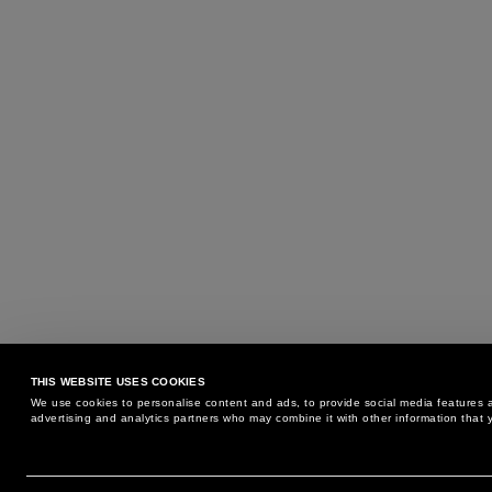
THIS WEBSITE USES COOKIES
We use cookies to personalise content and ads, to provide social media features an
advertising and analytics partners who may combine it with other information that y