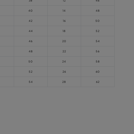
38
12
46
40
14
48
42
16
50
44
18
52
46
20
54
48
22
56
50
24
58
52
26
60
54
28
62