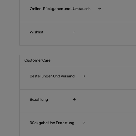
Online-Rückgaben und -Umtausch
Wishlist
Customer Care
Bestellungen Und Versand
Bezahlung
Rückgabe Und Erstattung