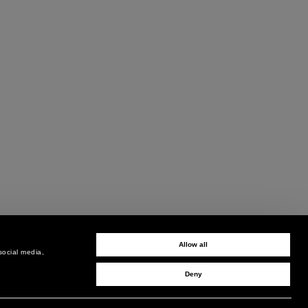
Allow all
social media,
Deny