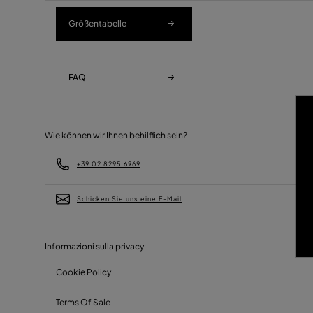
Größentabelle
FAQ
Wie können wir Ihnen behilflich sein?
+39 02 8295 6969
Schicken Sie uns eine E-Mail
Informazioni sulla privacy
Cookie Policy
Terms Of Sale