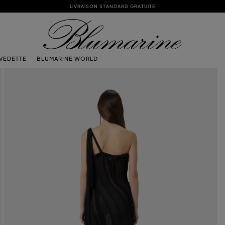
LIVRAISON STANDARD GRATUITE
 VEDETTE
BLUMARINE WORLD