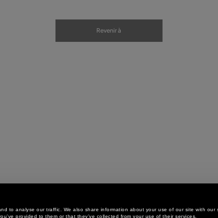
Revenir à
d to analyse our traffic. We also share information about your use of our site with our 
ou’ve provided to them or that they’ve collected from your use of their services.