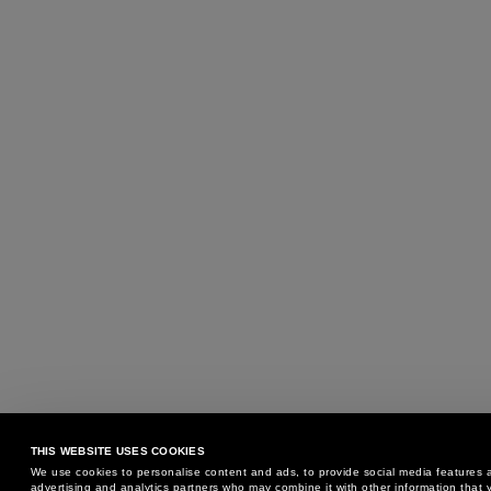
THIS WEBSITE USES COOKIES
We use cookies to personalise content and ads, to provide social media features an
advertising and analytics partners who may combine it with other information that y