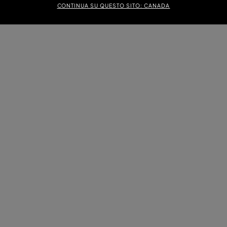
CONTINUA SU QUESTO SITO: CANADA