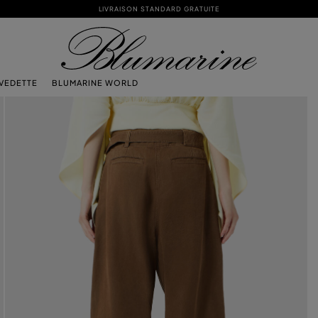
LIVRAISON STANDARD GRATUITE
 VEDETTE
BLUMARINE WORLD