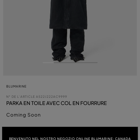
BLUMARINE
N° DE L’ARTICLE
A522J222AC9999
PARKA EN TOILE AVEC COL EN FOURRURE
Coming Soon
COULEUR:
BENVENUTO NEL NOSTRO NEGOZIO ONLINE BLUMARINE: CANADA