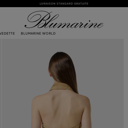
LIVRAISON STANDARD GRATUITE
 VEDETTE
BLUMARINE WORLD