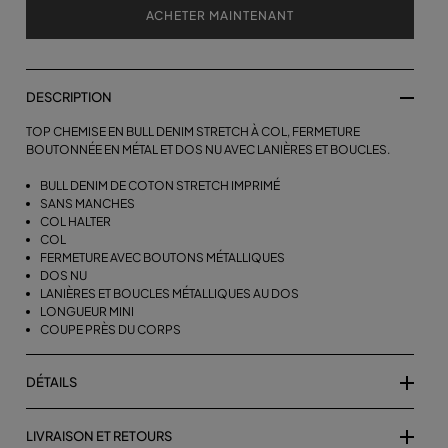
ACHETER MAINTENANT
DESCRIPTION
TOP CHEMISE EN BULL DENIM STRETCH À COL, FERMETURE
BOUTONNÉE EN MÉTAL ET DOS NU AVEC LANIÈRES ET BOUCLES.
BULL DENIM DE COTON STRETCH IMPRIMÉ
SANS MANCHES
COL HALTER
COL
FERMETURE AVEC BOUTONS MÉTALLIQUES
DOS NU
LANIÈRES ET BOUCLES MÉTALLIQUES AU DOS
LONGUEUR MINI
COUPE PRÈS DU CORPS
DÉTAILS
LIVRAISON ET RETOURS