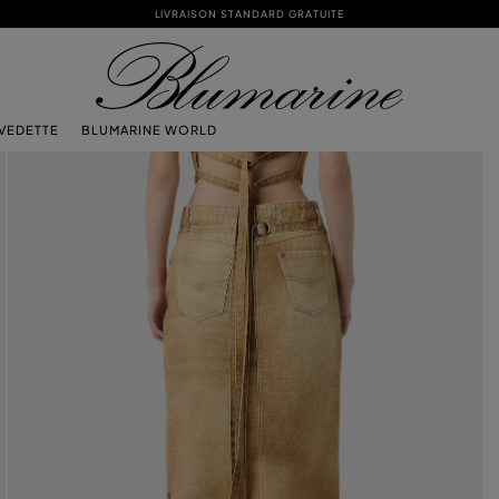
LIVRAISON STANDARD GRATUITE
 VEDETTE
BLUMARINE WORLD