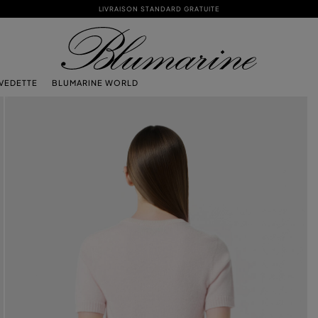
LIVRAISON STANDARD GRATUITE
 VEDETTE
BLUMARINE WORLD