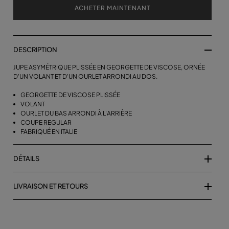
ACHETER MAINTENANT
DESCRIPTION
JUPE ASYMÉTRIQUE PLISSÉE EN GEORGETTE DE VISCOSE, ORNÉE
D'UN VOLANT ET D'UN OURLET ARRONDI AU DOS.
GEORGETTE DE VISCOSE PLISSÉE
VOLANT
OURLET DU BAS ARRONDI À L'ARRIÈRE
COUPE REGULAR
FABRIQUÉ EN ITALIE
DÉTAILS
LIVRAISON ET RETOURS