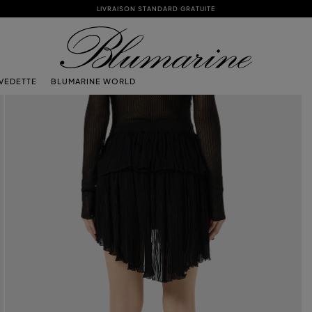
LIVRAISON STANDARD GRATUITE
 VEDETTE
BLUMARINE WORLD