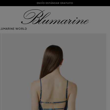
ENVÍO ESTÁNDAR GRATUITO
LUMARINE WORLD